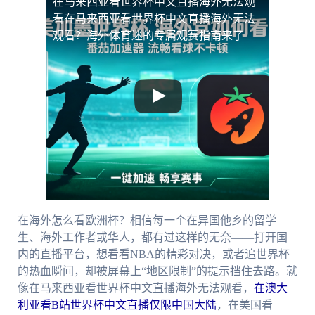
在马来西亚看世界杯中文直播海外无法观
看
在马来西亚看世界杯中文直播海外无法
观看？海外体育迷的专属观赛指南来了
在海外怎么看欧洲杯？相信每一个在异国他乡的留学
生、海外工作者或华人，都有过这样的无奈——打开国
内的直播平台，想看看NBA的精彩对决，或者追世界杯
的热血瞬间，却被屏幕上“地区限制”的提示挡住去路。就
像在马来西亚看世界杯中文直播海外无法观看，
在澳大
利亚看B站世界杯中文直播仅限中国大陆
，在美国看