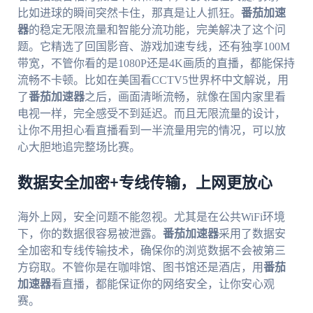
比如进球的瞬间突然卡住，那真是让人抓狂。
番茄加速
器
的稳定无限流量和智能分流功能，完美解决了这个问
题。它精选了回国影音、游戏加速专线，还有独享100M
带宽，不管你看的是1080P还是4K画质的直播，都能保持
流畅不卡顿。比如在美国看CCTV5世界杯中文解说，用
了
番茄加速器
之后，画面清晰流畅，就像在国内家里看
电视一样，完全感受不到延迟。而且无限流量的设计，
让你不用担心看直播看到一半流量用完的情况，可以放
心大胆地追完整场比赛。
数据安全加密+专线传输，上网更放心
海外上网，安全问题不能忽视。尤其是在公共WiFi环境
下，你的数据很容易被泄露。
番茄加速器
采用了数据安
全加密和专线传输技术，确保你的浏览数据不会被第三
方窃取。不管你是在咖啡馆、图书馆还是酒店，用
番茄
加速器
看直播，都能保证你的网络安全，让你安心观
赛。