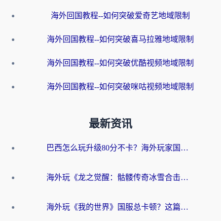
海外回国教程--如何突破爱奇艺地域限制
海外回国教程--如何突破喜马拉雅地域限制
海外回国教程--如何突破优酷视频地域限制
海外回国教程--如何突破咪咕视频地域限制
最新资讯
巴西怎么玩升级80分不卡？海外玩家国服游戏加速器终极指南（附避坑技巧）
海外玩《龙之觉醒：骷髅传奇冰雪合击》延迟高？这篇指南帮你解决卡顿烦恼！
海外玩《我的世界》国服总卡顿？这篇我的世界游戏加速器指南帮你解决所有问题