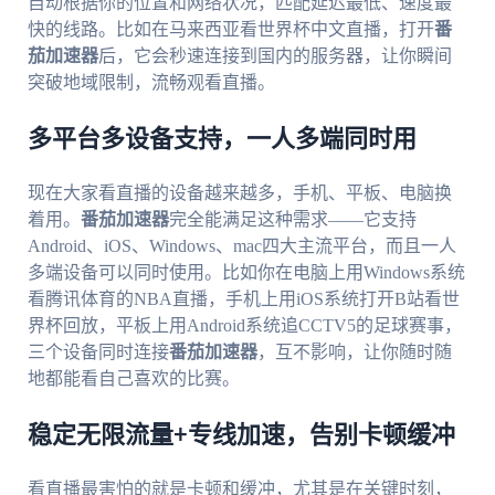
自动根据你的位置和网络状况，匹配延迟最低、速度最
快的线路。比如在马来西亚看世界杯中文直播，打开
番
茄加速器
后，它会秒速连接到国内的服务器，让你瞬间
突破地域限制，流畅观看直播。
多平台多设备支持，一人多端同时用
现在大家看直播的设备越来越多，手机、平板、电脑换
着用。
番茄加速器
完全能满足这种需求——它支持
Android、iOS、Windows、mac四大主流平台，而且一人
多端设备可以同时使用。比如你在电脑上用Windows系统
看腾讯体育的NBA直播，手机上用iOS系统打开B站看世
界杯回放，平板上用Android系统追CCTV5的足球赛事，
三个设备同时连接
番茄加速器
，互不影响，让你随时随
地都能看自己喜欢的比赛。
稳定无限流量+专线加速，告别卡顿缓冲
看直播最害怕的就是卡顿和缓冲，尤其是在关键时刻，