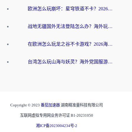
欧洲怎么玩崩坏：星穹铁道不卡？2026海外玩家国服游戏加速器终极攻略
战地无疆国外无法登陆怎么办？海外玩家国服畅玩终极指南（附欧服魔兽EVE加速方案）
在欧洲怎么玩龙之谷不卡游戏？2026海外党国服游戏加速全攻略
台湾怎么玩山海与妖灵？海外党国服游戏加速全攻略，告别延迟卡顿
Copyright © 2023
番茄加速器
湖南精准量科技有限公司
互联网虚拟专用网业务许可证 B1-20231050
湘ICP备2023004234号-2