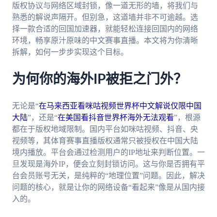
版权协议与网络区域封锁，像一道无形的墙，将我们与
熟悉的解说声隔开。但别急，这道墙并非不可逾越。选
择一款合适的回国加速器，就能轻松连接回国内的网络
环境，畅享原汁原味的中文赛事直播。本文将为你清晰
拆解，如何一步步实现这个目标。
为何你的海外IP被拒之门外？
无论是“
在马来西亚看咪咕视频世界杯中文解说仅限中国
大陆
”，还是“
在美国看抖音世界杯海外无法观看
”，根源
都在于版权地域限制。国内平台如咪咕视频、抖音、央
视频等，其体育赛事直播版权通常只被授权在中国大陆
境内播放。平台会通过检测用户的IP地址来判断位置。一
旦发现是海外IP，便会立刻封锁访问。这与你是否拥有平
台会员账号无关，是纯粹的“地理位置”问题。因此，解决
问题的核心，就是让你的网络设备“看起来”像是从国内接
入的。