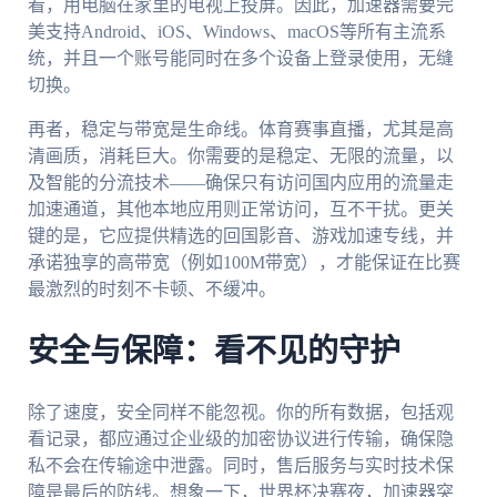
看，用电脑在家里的电视上投屏。因此，加速器需要完
美支持Android、iOS、Windows、macOS等所有主流系
统，并且一个账号能同时在多个设备上登录使用，无缝
切换。
再者，稳定与带宽是生命线。体育赛事直播，尤其是高
清画质，消耗巨大。你需要的是稳定、无限的流量，以
及智能的分流技术——确保只有访问国内应用的流量走
加速通道，其他本地应用则正常访问，互不干扰。更关
键的是，它应提供精选的回国影音、游戏加速专线，并
承诺独享的高带宽（例如100M带宽），才能保证在比赛
最激烈的时刻不卡顿、不缓冲。
安全与保障：看不见的守护
除了速度，安全同样不能忽视。你的所有数据，包括观
看记录，都应通过企业级的加密协议进行传输，确保隐
私不会在传输途中泄露。同时，售后服务与实时技术保
障是最后的防线。想象一下，世界杯决赛夜，加速器突