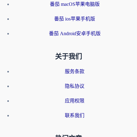
番茄 macOS苹果电脑版
番茄 ios苹果手机版
番茄 Android安卓手机版
关于我们
服务条款
隐私协议
应用权限
联系我们