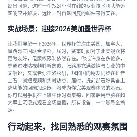
然出问题，这时一个7x24小时在线的专业技术团队能迅
速响应并解决，远比一封自动回复的邮件来得实在。
实战场景：迎接2026美加墨世界杯
让我们展望一下2026年，世界杯首次由美国、加拿大、
墨西哥三国联合举办。届时，赛事时间对于北美观众将
更为友好，但版权限制依然存在。你或许身在多伦多，
想通过咪咕视频聆听詹俊、张路那充满激情与专业的中
文解说；又或者你在洛杉矶，想和国内朋友同步在抖音
上看二创短视频和实时热点。届时，提前部署好具备上
述功能的回国加速器，将成为你完美观赛体验的基石。
你可以用手机在上班午休时看集锦，回家后用电脑在超
大屏上沉浸式观看全场直播，所有设备，一个账号全搞
定。
行动起来，找回熟悉的观赛氛围