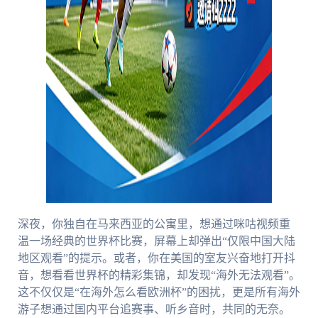
深夜，你独自在马来西亚的公寓里，想通过咪咕视频重
温一场经典的世界杯比赛，屏幕上却弹出“仅限中国大陆
地区观看”的提示。或者，你在美国的室友兴奋地打开抖
音，想看看世界杯的精彩集锦，却发现“海外无法观看”。
这不仅仅是“在海外怎么看欧洲杯”的困扰，更是所有海外
游子想通过国内平台追赛事、听乡音时，共同的无奈。