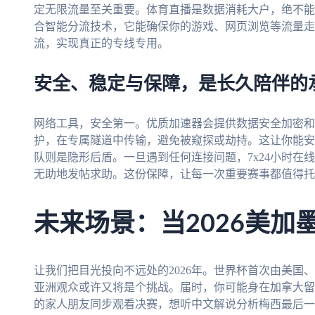
定无限流量至关重要。体育直播是数据消耗大户，绝不能
合智能分流技术，它能确保你的游戏、网页浏览等流量走
流，实现真正的专线专用。
安全、稳定与保障，是长久陪伴的
网络工具，安全第一。优质加速器会提供数据安全加密和
护，在专属隧道中传输，避免被窥探或劫持。这让你能安
队则是隐形后盾。一旦遇到任何连接问题，7x24小时在
无助地发帖求助。这份保障，让每一次重要赛事都值得托
未来场景：当2026美加
让我们把目光投向不远处的2026年。世界杯首次由美国
亚洲观众或许又将是个挑战。届时，你可能身在加拿大留
的家人朋友同步观看决赛，想听中文解说分析梅西最后一