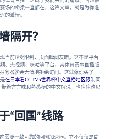
的体育直播？这成了我们共同的痛点。问题根
赛场的桥梁一直都在。这篇文章，就是为你准
迟的激情。
墙隔开？
现当前IP受限制，页面瞬间灰暗。这不是平台
频、央视频、咪咕等平台，其体育赛事直播版
，服务器就会无情地拒绝访问。这就像你买了一
是
在日本看CCTV5世界杯中文直播地区限制
同
味、带着方言味和熟悉梗的中文解说，也往往难以
于“回国”线路
。这需要一款可靠的回国加速器。它不仅仅是简