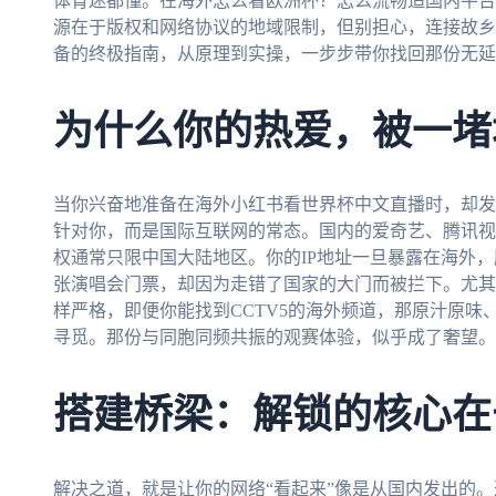
体育迷都懂。在海外怎么看欧洲杯？怎么流畅追国内平台
源在于版权和网络协议的地域限制，但别担心，连接故乡
备的终极指南，从原理到实操，一步步带你找回那份无延
为什么你的热爱，被一堵
当你兴奋地准备在海外小红书看世界杯中文直播时，却发
针对你，而是国际互联网的常态。国内的爱奇艺、腾讯视
权通常只限中国大陆地区。你的IP地址一旦暴露在海外
张演唱会门票，却因为走错了国家的大门而被拦下。尤其
样严格，即便你能找到CCTV5的海外频道，那原汁原
寻觅。那份与同胞同频共振的观赛体验，似乎成了奢望。
搭建桥梁：解锁的核心在
解决之道，就是让你的网络“看起来”像是从国内发出的