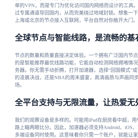
单的VPN，而是专门为优化访问国内网络而设计的工具
过专属通道导回国内，从而完美绕过地域封锁。想象一下
上海或北京的节点接入互联网，平台自然对你敞开大门。
全球节点与智能线路，是流畅的基
节点的数量和质量直接决定体验。一个拥有广泛国内节点
的是智能推荐最优线路功能，它能自动检测网络拥堵情况
务器。你无需手动折腾，打开加速器，选择“回国模式”或
的凌晨决战，还是NBA的周末盛宴，高清画质与声画同
场。
全平台支持与无限流量，让热爱无
我们的观赛设备是多样的。可能用iPad在厨房看中超，用W
路上瞄两眼比分。因此，加速器必须支持Android、iOS、
多端设备同时使用。这意味着你只需一个账户，就能让家