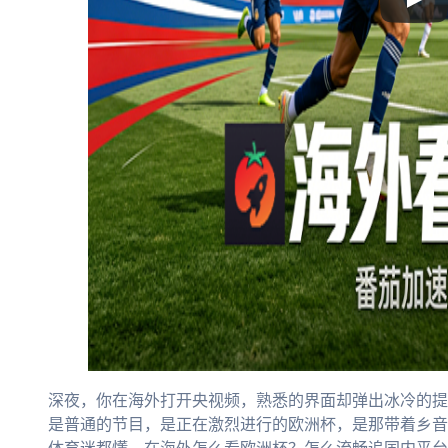
深夜，你在海外打开央视频，熟悉的界面却弹出冰冷的提
是普通的节目，是正在激烈进行的欧洲杯，是那带着乡音