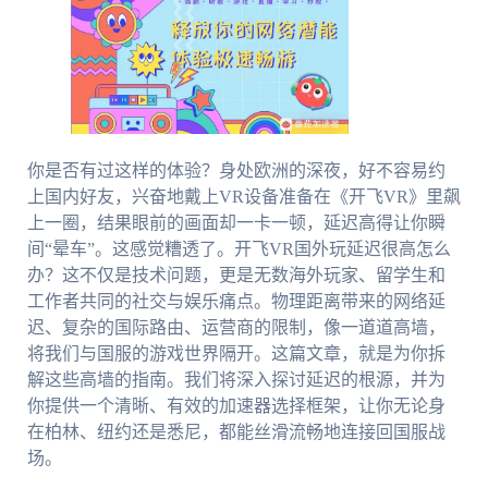
你是否有过这样的体验？身处欧洲的深夜，好不容易约
上国内好友，兴奋地戴上VR设备准备在《开飞VR》里飙
上一圈，结果眼前的画面却一卡一顿，延迟高得让你瞬
间“晕车”。这感觉糟透了。开飞VR国外玩延迟很高怎么
办？这不仅是技术问题，更是无数海外玩家、留学生和
工作者共同的社交与娱乐痛点。物理距离带来的网络延
迟、复杂的国际路由、运营商的限制，像一道道高墙，
将我们与国服的游戏世界隔开。这篇文章，就是为你拆
解这些高墙的指南。我们将深入探讨延迟的根源，并为
你提供一个清晰、有效的加速器选择框架，让你无论身
在柏林、纽约还是悉尼，都能丝滑流畅地连接回国服战
场。