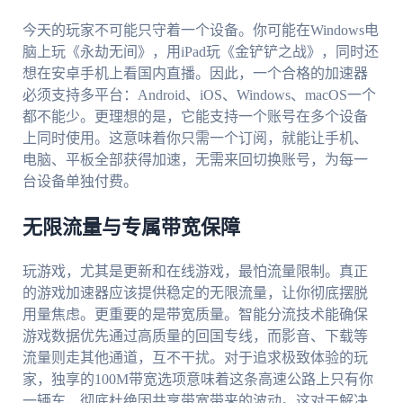
今天的玩家不可能只守着一个设备。你可能在Windows电
脑上玩《永劫无间》，用iPad玩《金铲铲之战》，同时还
想在安卓手机上看国内直播。因此，一个合格的加速器
必须支持多平台：Android、iOS、Windows、macOS一个
都不能少。更理想的是，它能支持一个账号在多个设备
上同时使用。这意味着你只需一个订阅，就能让手机、
电脑、平板全部获得加速，无需来回切换账号，为每一
台设备单独付费。
无限流量与专属带宽保障
玩游戏，尤其是更新和在线游戏，最怕流量限制。真正
的游戏加速器应该提供稳定的无限流量，让你彻底摆脱
用量焦虑。更重要的是带宽质量。智能分流技术能确保
游戏数据优先通过高质量的回国专线，而影音、下载等
流量则走其他通道，互不干扰。对于追求极致体验的玩
家，独享的100M带宽选项意味着这条高速公路上只有你
一辆车，彻底杜绝因共享带宽带来的波动。这对于解决