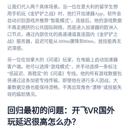
让我们代入两个具体场景。当一位在意大利的留学生想
用手机玩《金铲铲之战》时，他打开加速器App，软件会
自动识别游戏并推荐“智能模式”。连接后，他的游戏数据
不再走拥挤的公共国际网络，而是进入加速器的欧洲入
口节点，通过内部优化的高速通道直连国内《金铲铲之
战》服务器，延迟可能从300ms骤降到80ms，放技能再无
迟滞感。
另一位在加拿大的《问道》玩家，在电脑上启动加速器
客户端。他可以选择“游戏模式”，并手动选择一条标注
“低延迟、高稳定”的《问道》专线。他的所有游戏数据包
将通过这条加密专线传输，即使他在进行多人团战，大
量数据交换也能保持流畅，不再出现角色“漂移”或技能失
效的尴尬情况。
回归最初的问题：开飞VR国外
玩延迟很高怎么办？