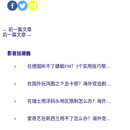
←
前一篇文章
后一篇文章
→
影音加速器
在德国听不了蜻蜓FM？3个实用技巧帮你解锁国内影音自由
在国外玩鸿图之下总卡顿？海外党追剧听歌的3个实用解决方案
在瑞士用洋码头地区限制怎么办？海外华人必看的回国加速全攻略
爱奇艺在新西兰用不了怎么办？海外党亲测有效的回国加速方案