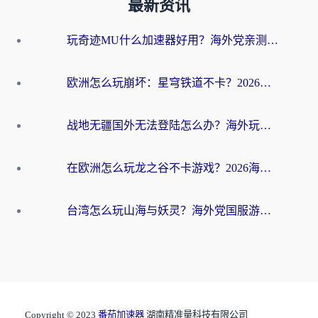
最新资讯
玩奇迹MU什么加速器好用？海外党亲测：这款加速器让你告别延迟卡顿！
欧洲怎么玩崩坏：星穹铁道不卡？2026海外玩家国服游戏加速器终极攻略
战地无疆国外无法登陆怎么办？海外玩家国服畅玩终极指南（附欧服魔兽EVE加速方案）
在欧洲怎么玩龙之谷不卡游戏？2026海外党国服游戏加速全攻略
台湾怎么玩山海与妖灵？海外党国服游戏加速全攻略，告别延迟卡顿
Copyright © 2023
番茄加速器
湖南精准量科技有限公司