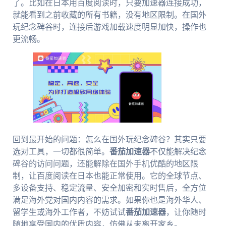
了。比如在日本用百度阅读时，只要加速器连接成功，
就能看到之前收藏的所有书籍，没有地区限制。在国外
玩纪念碑谷时，连接后游戏加载速度明显加快，操作也
更流畅。
回到最开始的问题：怎么在国外玩纪念碑谷？其实只要
选对工具，一切都很简单。
番茄加速器
不仅能解决纪念
碑谷的访问问题，还能解除在国外手机优酷的地区限
制，让百度阅读在日本也能正常使用。它的全球节点、
多设备支持、稳定流量、安全加密和实时售后，全方位
满足海外党对国内内容的需求。如果你也是海外华人、
留学生或海外工作者，不妨试试
番茄加速器
，让你随时
随地享受国内的优质内容，仿佛从未离开家乡。