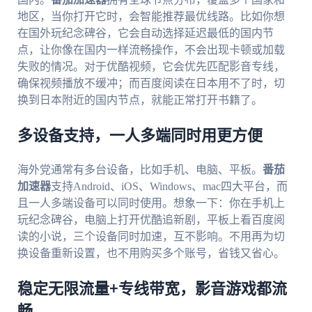
地区，当你打开它时，会智能推荐最优线路。比如你想
在国外玩纪念碑谷，它会自动选择延迟最低的国内节
点，让你像在国内一样流畅操作，不会出现卡顿或加载
失败的情况。对于优酷视频，它会优先匹配影音专线，
确保视频播放不缓冲；而百度阅读在日本用不了时，切
换到日本附近的国内节点，就能正常打开书籍了。
多设备支持，一人多端同时用更方便
海外党通常有多台设备，比如手机、电脑、平板。
番茄
加速器
支持Android、iOS、Windows、mac四大平台，而
且一人多端设备可以同时使用。想象一下：你在手机上
玩纪念碑谷，电脑上打开优酷追新剧，平板上看百度阅
读的小说，三个设备同时加速，互不影响。不用再为切
换设备重新设置，也不用购买多个账号，省钱又省心。
稳定无限流量+专线带宽，影音游戏都流
畅