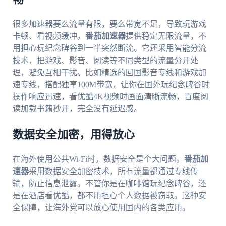
很多加速器要么流量有限，要么带宽不足，导致玩游戏
卡顿、看视频缓冲。
番茄加速器
提供稳定无限流量，不
用担心玩纪念碑谷到一半突然断流。它还采用智能分流
技术，把游戏、影音、阅读等不同类型的流量分开处
理，避免互相干扰。比如精选的回国影音专线和游戏加
速专线，搭配独享100M带宽，让你在国外玩纪念碑谷时
操作响应迅速，看优酷4K视频时画面清晰流畅，百度阅
读加载书籍秒开，完全没有延迟感。
数据安全加密，用得放心
在海外使用公共Wi-Fi时，数据安全是个大问题。
番茄加
速器
采用数据安全加密技术，所有流量都通过专线传
输，防止信息泄露。不管你是在咖啡馆玩纪念碑谷，还
是在酒店看优酷，都不用担心个人数据被窃取。这种安
全保障，让海外党可以放心使用国内的各类应用。