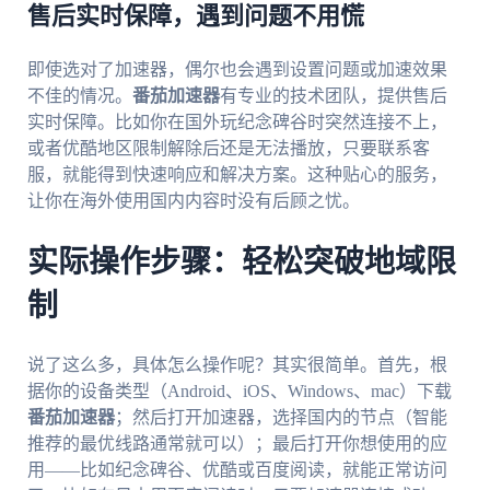
售后实时保障，遇到问题不用慌
即使选对了加速器，偶尔也会遇到设置问题或加速效果
不佳的情况。
番茄加速器
有专业的技术团队，提供售后
实时保障。比如你在国外玩纪念碑谷时突然连接不上，
或者优酷地区限制解除后还是无法播放，只要联系客
服，就能得到快速响应和解决方案。这种贴心的服务，
让你在海外使用国内内容时没有后顾之忧。
实际操作步骤：轻松突破地域限
制
说了这么多，具体怎么操作呢？其实很简单。首先，根
据你的设备类型（Android、iOS、Windows、mac）下载
番茄加速器
；然后打开加速器，选择国内的节点（智能
推荐的最优线路通常就可以）；最后打开你想使用的应
用——比如纪念碑谷、优酷或百度阅读，就能正常访问