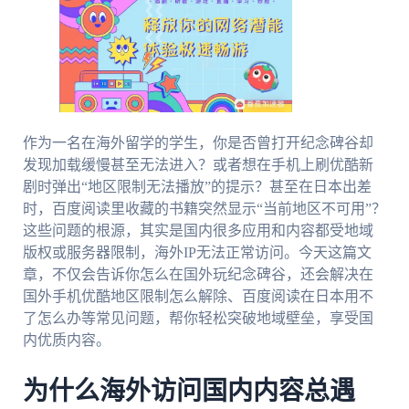
作为一名在海外留学的学生，你是否曾打开纪念碑谷却
发现加载缓慢甚至无法进入？或者想在手机上刷优酷新
剧时弹出“地区限制无法播放”的提示？甚至在日本出差
时，百度阅读里收藏的书籍突然显示“当前地区不可用”？
这些问题的根源，其实是国内很多应用和内容都受地域
版权或服务器限制，海外IP无法正常访问。今天这篇文
章，不仅会告诉你怎么在国外玩纪念碑谷，还会解决在
国外手机优酷地区限制怎么解除、百度阅读在日本用不
了怎么办等常见问题，帮你轻松突破地域壁垒，享受国
内优质内容。
为什么海外访问国内内容总遇