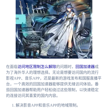
在面临
访问地区限制怎么解除
的问题时，
回国加速器
成
为了海外华人的理想选择。无论是想要访问国内的流行
影视APP、音乐APP，还是最新的游戏发布和国服直播平
台，一个高效的回国加速器能够提供无缝访问体验。番
茄回国加速器帮助用户轻松绕过这些限制，以快速稳定
的连接访问其喜爱的国内内容。
解决影音APP和音乐APP的地域限制。