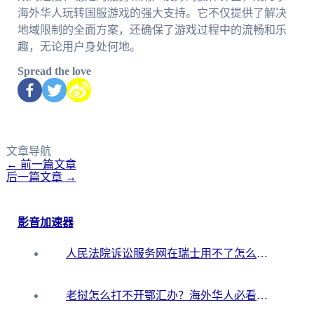
海外华人玩转国服游戏的强大支持。它不仅提供了解决
地域限制的全面方案，还确保了游戏过程中的流畅和乐
趣，无论用户身处何地。
Spread the love
文章导航
←
前一篇文章
后一篇文章
→
影音加速器
人民法院诉讼服务网在瑞士用不了怎么办？海外华人必备的回国加速指南
老挝怎么打不开鄂汇办？海外华人必看的回国加速全攻略（附欧洲杯小说流畅技巧）