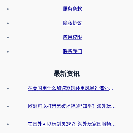
服务条款
隐私协议
应用权限
联系我们
最新资讯
在美国用什么加速器玩装甲风暴？海外玩家亲测有效的国服游戏加速指南
欧洲可以打暗黑破坏神3吗知乎？海外玩家国服游戏加速终极指南
在国外可以玩剑灵2吗？海外玩家国服畅玩终极指南（附永恒之塔明日方舟加速方案）