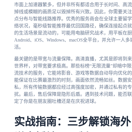
市面上加速器繁多，但并非所有都适合用于长时间、高流
掉线或模糊的画质足以毁掉所有兴致。因此，你需要关注
点分布与智能线路推荐。优秀的服务商会在全球主要留学
络状况，毫秒级智能推荐最优回国路径，确保连接起点就
的生活场景是流动的，可能用电脑研究战术，用平板在厨
Android、iOS、Windows、macOS全平台，并
活。
最关键的是带宽与流量保障。高清直播，尤其是即将到来的
世界杯，对带宽要求极高。那些标榜“无限流量”却暗中
流技术的服务，它能将影音、游戏等数据自动导向优化的
能保证在比赛最激烈的时刻，画面依然流畅如丝。数据安
私，所有传输数据都应经过高强度加密，并通过私有的专
扰。最后，售后保障是隐形后盾。遇到技术问题，能否联
定了你是在朋友圈吐槽还是在庆祝进球。
实战指南：三步解锁海外