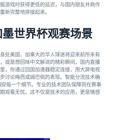
服游戏时获得更低的延迟，与国内朋友并肩作
重新完整地拼接起来。
加墨世界杯观赛场景
，身处美国、加拿大的华人球迷将迎来前所未有
，或是想回味中文解说的精彩瞬间，国内直播
里，你通过回国加速器稳定连接，用大屏电视
步讨论梅西或姆巴佩的表现。智能分流技术确
捕捉每一个细节。专业的技术团队保障则在赛事
赛期观看无忧。这不仅是技术的应用，更是情感