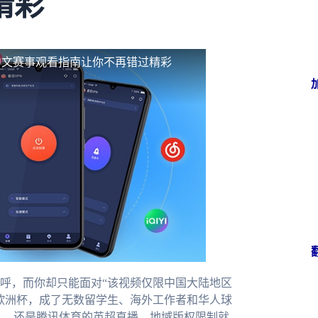
精彩
中文赛事观看指南让你不再错过精彩
呼，而你却只能面对“该视频仅限中国大陆地区
欧洲杯，成了无数留学生、海外工作者和华人球
A，还是腾讯体育的英超直播，地域版权限制就