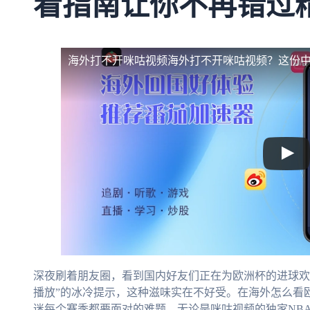
看指南让你不再错过
海外打不开咪咕视频
海外打不开咪咕视频？这份
深夜刷着朋友圈，看到国内好友们正在为欧洲杯的进球欢
播放”的冰冷提示，这种滋味实在不好受。在海外怎么看
迷每个赛季都要面对的难题。无论是咪咕视频的独家NB