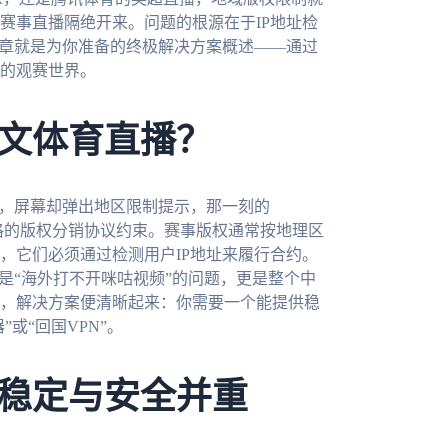
赛事直播隔绝开来。问题的根源在于IP地址检
文章就是为你准备的终极解决方案概述——通过
的观赛世界。
文体育直播？
球，屏幕却弹出地区限制提示，那一刻的
是受严格的版权分销协议约束。赛事版权通常按地理区
，它们必须通过检测用户IP地址来履行合约。
是“海外打不开咪咕视频”的问题，更是整个中
，解决方案便清晰起来：你需要一个能提供稳
或“回国VPN”。
稳定与安全并重