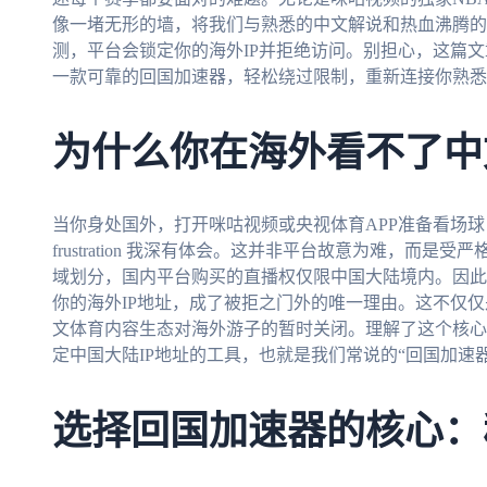
像一堵无形的墙，将我们与熟悉的中文解说和热血沸腾的
测，平台会锁定你的海外IP并拒绝访问。别担心，这篇
一款可靠的回国加速器，轻松绕过限制，重新连接你熟悉
为什么你在海外看不了中
当你身处国外，打开咪咕视频或央视体育APP准备看场
frustration 我深有体会。这并非平台故意为难，而
域划分，国内平台购买的直播权仅限中国大陆境内。因此
你的海外IP地址，成了被拒之门外的唯一理由。这不仅仅
文体育内容生态对海外游子的暂时关闭。理解了这个核心
定中国大陆IP地址的工具，也就是我们常说的“回国加速器”
选择回国加速器的核心：