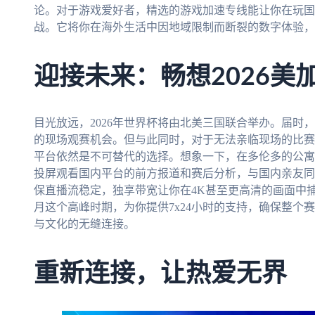
论。对于游戏爱好者，精选的游戏加速专线能让你在玩国
战。它将你在海外生活中因地域限制而断裂的数字体验，
迎接未来：畅想2026美
目光放远，2026年世界杯将由北美三国联合举办。届时
的现场观赛机会。但与此同时，对于无法亲临现场的比赛
平台依然是不可替代的选择。想象一下，在多伦多的公寓
投屏观看国内平台的前方报道和赛后分析，与国内亲友同
保直播流稳定，独享带宽让你在4K甚至更高清的画面中
月这个高峰时期，为你提供7x24小时的支持，确保整个
与文化的无缝连接。
重新连接，让热爱无界