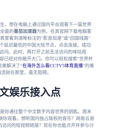
生，想在电脑上通过国内平台观看下一届世界
全面的
番茄加速器
为例，在其官网下载电脑客
里看到清晰标注的“影音加速”或“回国线路”
一个延迟最低的中国大陆节点，点击连接。成功
由访问。此时，再打开之前无法访问的咪咕视
内容已经对你敞开大门。你可以轻松搜索“世界杯
完美解决了“
在海外怎么看CCTV5体育直播
”的难
播流就在那里，毫无阻碍。
文娱乐接入点
是你通往整个中文数字内容世界的钥匙。周末
容随你观看。想听国内独占版权的音乐？网易云音
内访问的短视频链接？现在你也能点开并参与讨