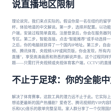
说直播地区限制
理论说完，我们来点实际的。假设你是一名在纽约的留学
杯，体验地道的中文解说。第一步，选择并配置。以功能
户端，安装过程简单直观。注册登录后，你会在服务器列表
专区。第二步，智能连接。点击“智能推荐”或手动选择
之后，你的电脑就获得了一个国内IP地址。第三步，自
频、腾讯体育、央视频APP或网页版，你会发现，所有
直播”，享受高清画质和熟悉的解说声音。这个过程同样
题——只需打开央视频或央视体育客户端，CCTV5的直
不止于足球：你的全能中
解决了体育赛事，这款工具的潜力远不止于此。它实际上
想追更最新的国产热播剧？爱奇艺、腾讯视频的VIP内
乐和QQ音乐的歌单完整呈现。家人群分享了一个仅限国