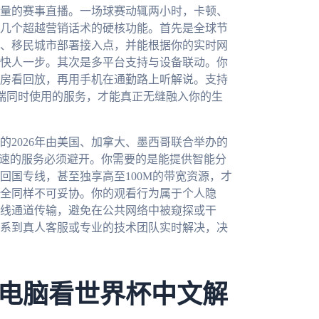
量的赛事直播。一场球赛动辄两小时，卡顿、
几个超越营销话术的硬核功能。首先是全球节
、移民城市部署接入点，并能根据你的实时网
快人一步。其次是多平台支持与设备联动。你
房看回放，再用手机在通勤路上听解说。支持
允许一人多端同时使用的服务，才能真正无缝融入你的生
2026年由美国、加拿大、墨西哥联合举办的
限速的服务必须避开。你需要的是能提供智能分
回国专线，甚至独享高至100M的带宽资源，才
全同样不可妥协。你的观看行为属于个人隐
线通道传输，避免在公共网络中被窥探或干
系到真人客服或专业的技术团队实时解决，决
电脑看世界杯中文解