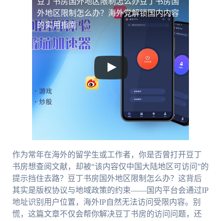
豆丁书房国外地区限制怎么办
豆丁书房国
外地区限制怎么办？海外党解锁国内内容
的实用指南
作为常年在海外的留学生或工作者，你是否曾打开豆丁
书房想查阅文献，却被“该内容仅中国大陆地区可访问”的
提示挡住去路？豆丁书房国外地区限制怎么办？这背后
其实是版权协议与地域政策的约束——国内平台会通过IP
地址识别用户位置，海外IP自然无法访问受限内容。别
慌，这篇文章不仅会帮你解决豆丁书房的访问问题，还