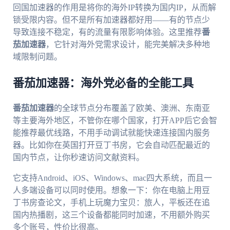
回国加速器的作用是将你的海外IP转换为国内IP，从而解
锁受限内容。但不是所有加速器都好用——有的节点少
导致连接不稳定，有的流量有限影响体验。这里推荐
番
茄加速器
，它针对海外党需求设计，能完美解决多种地
域限制问题。
番茄加速器：海外党必备的全能工具
番茄加速器
的全球节点分布覆盖了欧美、澳洲、东南亚
等主要海外地区，不管你在哪个国家，打开APP后它会智
能推荐最优线路，不用手动调试就能快速连接国内服务
器。比如你在英国打开豆丁书房，它会自动匹配最近的
国内节点，让你秒速访问文献资料。
它支持Android、iOS、Windows、mac四大系统，而且一
人多端设备可以同时使用。想象一下：你在电脑上用豆
丁书房查论文，手机上玩魔力宝贝：旅人，平板还在追
国内热播剧，这三个设备都能同时加速，不用额外购买
多个账号，性价比很高。