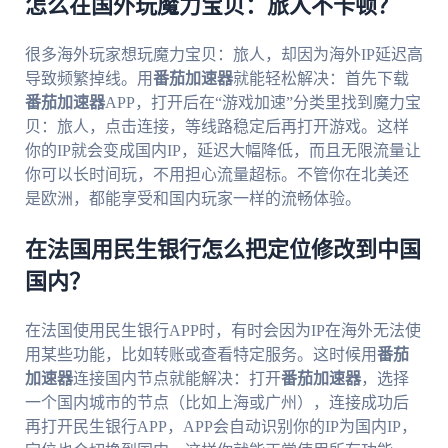
怎么在国外玩魔力宝贝：旅人不卡顿？
很多海外玩家想玩魔力宝贝：旅人，却因为海外IP延迟高
导致频繁掉线。用
番茄加速器
就能轻松解决：首先下载
番茄加速器
APP，打开后在“游戏加速”分类里找到魔力宝
贝：旅人，点击连接，等线路稳定后再打开游戏。这样
你的IP就会变成国内IP，延迟大幅降低，而且无限流量让
你可以长时间玩，不用担心流量超标。不管你在北美还
是欧洲，都能享受和国内玩家一样的流畅体验。
在法国用民生银行怎么把定位修改到中国
国内？
在法国使用民生银行APP时，有时会因为IP在海外无法使
用某些功能，比如转账或查看特定服务。这时候用
番茄
加速器
连接国内节点就能解决：打开
番茄加速器
，选择
一个国内城市的节点（比如上海或广州），连接成功后
再打开民生银行APP，APP会自动识别你的IP为国内IP，