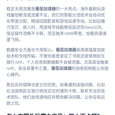
稳定无限流量是
番茄加速器
的一大亮点。海外看剧玩游
戏最怕断流或流量不足，而它的智能分流技术会自动优
化带宽分配，精选回国影音和游戏加速专线。比如玩魔
力宝贝：旅人时，用游戏专线能降低延迟到50ms以内，
保证操作流畅不卡顿，而且独享100M带宽，加载资源速
度飞快。
数据安全方面也不用担心。
番茄加速器
采用高强度加密
技术和专线传输，不管你是登录豆丁书房还是使用民生
银行APP，个人信息和数据都不会被泄露。尤其是金融类
APP，安全是重中之重，
番茄加速器
的加密机制能让你放
心操作。
售后实时保障也是它的优势。如果遇到连接问题，比如
在法国用民生银行修改定位时遇到卡顿，联系专业的技
术团队，他们会快速响应并帮你解决问题，让你没有后
顾之忧。