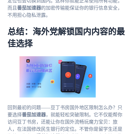
定位也会切换到国内。这样你就能正常使用所有功能，
而且
番茄加速器
的加密传输能保证你的银行信息安全，
不用担心隐私泄露。
总结：海外党解锁国内内容的最
佳选择
回到最初的问题——豆丁书房国外地区限制怎么办？只
要选择
番茄加速器
，就能轻松突破限制。它不仅能帮你
访问豆丁书房，还能让你在国外流畅玩魔力宝贝：旅
人，在法国修改民生银行的定位。不管你是留学生还是