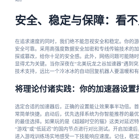
安全、稳定与保障：看不
在追求速度的同时，我们绝不能忽视安全和稳定。你的游
安全可靠。采用高强度数据安全加密和专线传输技术的加
探或篡改，给你十足的安全感。此外，网络问题可能随时
显得尤为关键。当你深夜在“北美玩龙之谷加速器”遇到
技术支持，远比一个冷冰冰的自动回复机器人要温暖和有
将理论付诸实践：你的加速器设置
选定合适的加速器后，正确的设置能让效果事半功倍。首
常简单快捷。启动后，优先选择系统为你智能推荐的最优
的最佳选择。如果玩的是《超越时空的猫》这类对延迟特
“游戏”或“低延迟”的国内节点进行对比测试。开启加速
进入游戏训练场实地感受一下技能响应速度。记住，稳定比