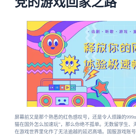
党的游戏回家之路
屏幕前又是那个熟悉的红色感叹号，还是令人烦躁的999
猫在国外怎么加速玩”，那么你绝不孤单。无数留学生、
在游戏世界里化作了无法逾越的延迟高墙。国服游戏账号