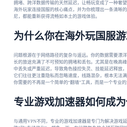
拥堵、跨洋数据传输的天然延迟，让畅玩变成了一种奢望
海外玩家连接国服的核心痛点，并为你梳理出一条清晰的
尼，都能重新获得流畅如本土的游戏体验。
为什么你在海外玩国服游
问题根源在于网络路径的复杂与遥远。你的数据需要漂洋
长的旅途充满了不可预知的拥堵和丢包。尤其是在晚高峰
中丢失或严重延迟，导致角色操控失灵、技能延迟释放，
它们往往更注重隐私而忽略速度，线路混杂，根本无法满
你需要的不再是一个简单的“翻墙”工具，而是一个专业
专业游戏加速器如何成为
与通用VPN不同，专业的游戏加速器是专门为解决游戏