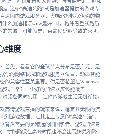
网地图上，系统能自动为你避开所有拥堵的国道和
路。这条“高速公路”就是加速器提供的游戏专
直达国内游戏服务器，大幅缩短数据传输的物
什么加速器玩wow最好”时，格外看重线路质
副本的失败，可能就是几百毫秒延迟导致的灭团。
心维度
？首先，看看它的全球节点分布是否广泛，是
据你的网络状况和游戏服务器位置，动态智能
的兼容性至关重要。你是否希望在Windows
游戏日常？一个好的加速器应该能覆盖
且支持一人多端设备同时使用，让你的游戏生活无缝衔接。
欢高清游戏直播的玩家来说，稳定且无限的流
识别游戏数据，让其走上专属的“高速车道”，
这背后需要的是精选的回国影音、游戏加速专
带宽，才能确保在高峰时段也不会出现挤兑和降