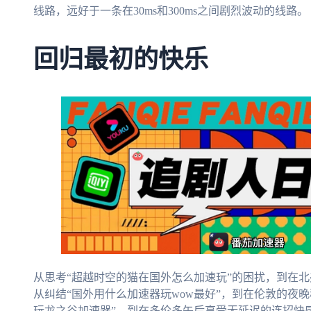
线路，远好于一条在30ms和300ms之间剧烈波动的线路。
回归最初的快乐
从思考“超越时空的猫在国外怎么加速玩”的困扰，到在
从纠结“国外用什么加速器玩wow最好”，到在伦敦的夜
玩龙之谷加速器”，到在多伦多午后享受无延迟的连招快