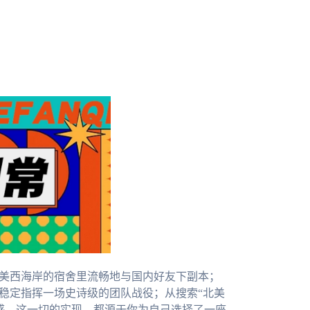
北美西海岸的宿舍里流畅地与国内好友下副本；
晚稳定指挥一场史诗级的团队战役；从搜索“北美
感。这一切的实现，都源于你为自己选择了一座