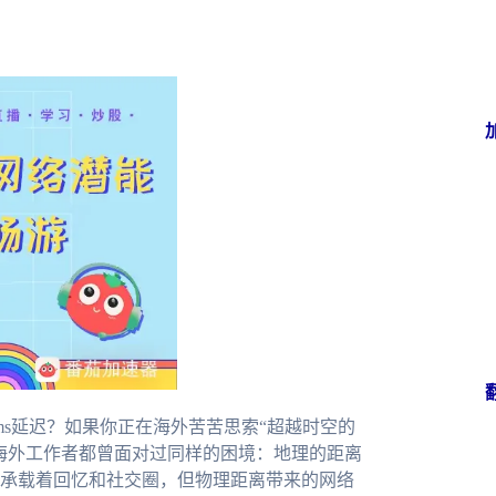
ms延迟？如果你正在海外苦苦思索“超越时空的
海外工作者都曾面对过同样的困境：地理的距离
承载着回忆和社交圈，但物理距离带来的网络