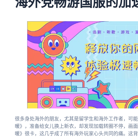
海外党畅游国服的加
很多身处海外的朋友，尤其是留学生和海外工作者，可能
暖》，准备给女儿换上新衣，却发现加载转圈不停，画面
暖》很卡，这几乎成了所有海外玩家心头共同的痛。这背