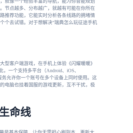
，就像一个经验丰富的导航，能为你智能规划
。节点越多、分布越广，就越有可能在你所在
路推荐功能，它能实时分析各条线路的拥堵情
个个去试错。对于想解决“瑞典怎么玩征途手机
大型客户端游戏，在手机上体验《闪耀暖暖》
一个支持多平台（Android、iOS、
秀的服务允许你一个账号在多个设备上同时使用。这
的电脑也挂着国服的游戏更新，互不干扰，极
生命线
流量是基本保障，让你无需担心刷副本、更新大