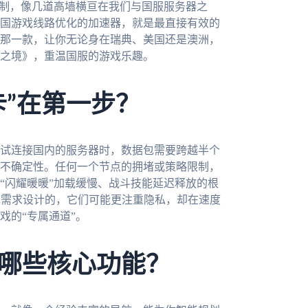
限制，像几道高墙横亘在我们与国服服务器之
国游戏线路优化的加速器，就是最直接有效的
那一款，让你无论身在瑞典、美国还是澳洲，
之境》，重温国服的游戏乐趣。
卡”在第一步？
试连接国内的服务器时，数据包需要跨越半个
不确定性。任何一个节点的拥堵或策略限制，
“闪耀暖暖”加载缓慢、战斗技能延迟释放的根
戏需求设计的，它们可能更注重隐私，却在速度
戏的“专属通道”。
哪些核心功能？