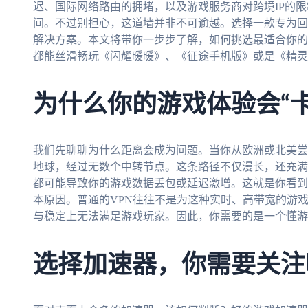
迟、国际网络路由的拥堵，以及游戏服务商对跨境IP的
间。不过别担心，这道墙并非不可逾越。选择一款专为回
解决方案。本文将带你一步步了解，如何挑选最适合你的
都能丝滑畅玩《闪耀暖暖》、《征途手机版》或是《精灵
为什么你的游戏体验会“
我们先聊聊为什么距离会成为问题。当你从欧洲或北美尝
地球，经过无数个中转节点。这条路径不仅漫长，还充满
都可能导致你的游戏数据丢包或延迟激增。这就是你看到
本原因。普通的VPN往往不是为这种实时、高带宽的游
与稳定上无法满足游戏玩家。因此，你需要的是一个懂游
选择加速器，你需要关注