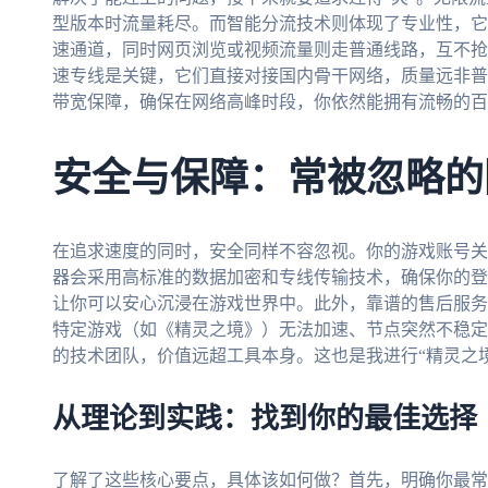
型版本时流量耗尽。而智能分流技术则体现了专业性，它
速通道，同时网页浏览或视频流量则走普通线路，互不抢
速专线是关键，它们直接对接国内骨干网络，质量远非普
带宽保障，确保在网络高峰时段，你依然能拥有流畅的百
安全与保障：常被忽略的
在追求速度的同时，安全同样不容忽视。你的游戏账号关
器会采用高标准的数据加密和专线传输技术，确保你的登
让你可以安心沉浸在游戏世界中。此外，靠谱的售后服务
特定游戏（如《精灵之境》）无法加速、节点突然不稳定
的技术团队，价值远超工具本身。这也是我进行“精灵之
从理论到实践：找到你的最佳选择
了解了这些核心要点，具体该如何做？首先，明确你最常