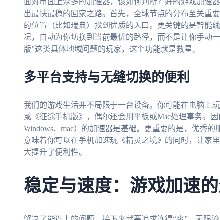
面对市面上众多的加速器，该如何判断？好的游戏加速器
出最快最稳的回家之路。首先，全球节点的分布至关重要
的位置（比如瑞典）找到优质的入口。更关键的是智能线
况，自动为你切换到当前最优的路径，而不是让你手动一
版”这类具体地域问题的玩家，这个功能就是救星。
多平台支持与无缝切换的便利
我们的游戏生活并不局限于一台设备。你可能在电脑上玩
或《征途手机版》，偶尔还会用平板或Mac处理事务。因此，
Windows、mac）的加速器是基础。更重要的是，优
意味着你可以在手机加速玩《精灵之境》的同时，让家里
大提升了便利性。
稳定与速度：游戏加速的
解决了能连上的问题，接下来就要追求连得“爽”。无限