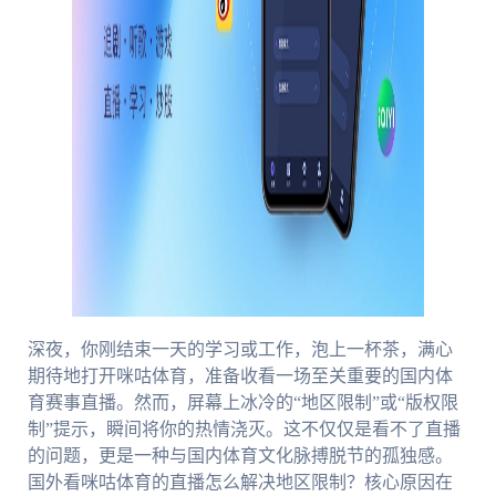
深夜，你刚结束一天的学习或工作，泡上一杯茶，满心
期待地打开咪咕体育，准备收看一场至关重要的国内体
育赛事直播。然而，屏幕上冰冷的“地区限制”或“版权限
制”提示，瞬间将你的热情浇灭。这不仅仅是看不了直播
的问题，更是一种与国内体育文化脉搏脱节的孤独感。
国外看咪咕体育的直播怎么解决地区限制？核心原因在