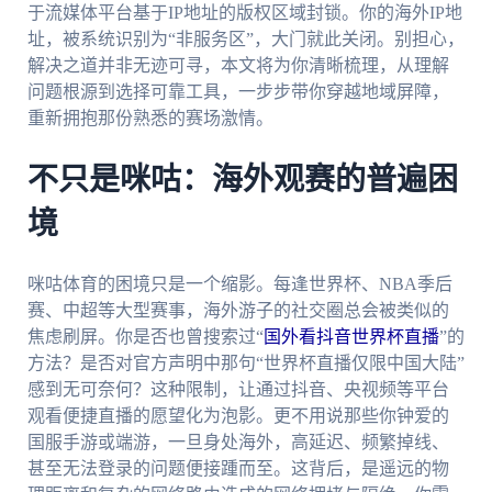
于流媒体平台基于IP地址的版权区域封锁。你的海外IP地
址，被系统识别为“非服务区”，大门就此关闭。别担心，
解决之道并非无迹可寻，本文将为你清晰梳理，从理解
问题根源到选择可靠工具，一步步带你穿越地域屏障，
重新拥抱那份熟悉的赛场激情。
不只是咪咕：海外观赛的普遍困
境
咪咕体育的困境只是一个缩影。每逢世界杯、NBA季后
赛、中超等大型赛事，海外游子的社交圈总会被类似的
焦虑刷屏。你是否也曾搜索过“
国外看抖音世界杯直播
”的
方法？是否对官方声明中那句“世界杯直播仅限中国大陆”
感到无可奈何？这种限制，让通过抖音、央视频等平台
观看便捷直播的愿望化为泡影。更不用说那些你钟爱的
国服手游或端游，一旦身处海外，高延迟、频繁掉线、
甚至无法登录的问题便接踵而至。这背后，是遥远的物