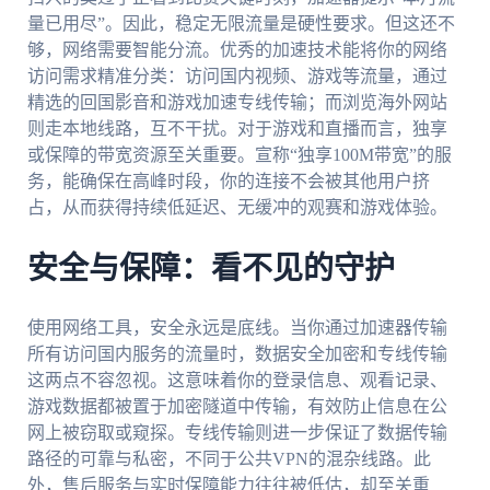
量已用尽”。因此，稳定无限流量是硬性要求。但这还不
够，网络需要智能分流。优秀的加速技术能将你的网络
访问需求精准分类：访问国内视频、游戏等流量，通过
精选的回国影音和游戏加速专线传输；而浏览海外网站
则走本地线路，互不干扰。对于游戏和直播而言，独享
或保障的带宽资源至关重要。宣称“独享100M带宽”的服
务，能确保在高峰时段，你的连接不会被其他用户挤
占，从而获得持续低延迟、无缓冲的观赛和游戏体验。
安全与保障：看不见的守护
使用网络工具，安全永远是底线。当你通过加速器传输
所有访问国内服务的流量时，数据安全加密和专线传输
这两点不容忽视。这意味着你的登录信息、观看记录、
游戏数据都被置于加密隧道中传输，有效防止信息在公
网上被窃取或窥探。专线传输则进一步保证了数据传输
路径的可靠与私密，不同于公共VPN的混杂线路。此
外，售后服务与实时保障能力往往被低估，却至关重