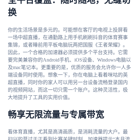
全平台覆盖：随时随地，无缝切
换
你的生活场景是多元的。可能想在客厅的电视上投屏看
一场中超直播，在通勤路上用手机刷刷抖音的体育赛事
集锦，或者睡前用平板电脑玩两把国服《王者荣耀》。
因此，一个合格的加速器必须提供多个平台支持。它需
要完美兼容你的Android手机、iOS设备、Windows电脑以
及mac笔记本。更重要的是，优质的服务会允许你一人多
端设备同时使用。想象一下，你在电脑上看着咪咕的英
超直播，同时你的家人可以用另一台设备流畅登录国内
的视频网站，而这一切只需一个账户。这种灵活性，极
大地提升了工具的实用价值。
畅享无限流量与专属带宽
看体育直播，尤其是高清画质，是消耗流量的大户。最
扫兴的莫过于正看到比赛关键时刻，加速器提示“本月流