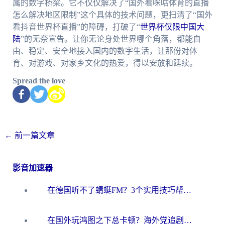
属的数字桥梁。它不仅仅解决了“国外看咪咕体育的直播
怎么解决地区限制”这个具体的技术问题，更扫清了“国外
看抖音世界杯直播”的障碍，打破了“
世界杯仅限中国大
陆
”的无奈宣告。让你无论身处世界哪个角落，都能自
由、稳定、安全地接入国内的数字生活，让那份对体
育、对游戏、对家乡文化的热爱，得以安放和延续。
Spread the love
←
前一篇文章
影音加速器
在德国听不了蜻蜓FM？3个实用技巧帮你解锁国内影音自由
在国外玩鸿图之下总卡顿？海外党追剧听歌的3个实用解决方案