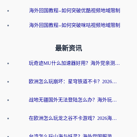
海外回国教程--如何突破优酷视频地域限制
海外回国教程--如何突破咪咕视频地域限制
最新资讯
玩奇迹MU什么加速器好用？海外党亲测：这款加速器让你告别延迟卡顿！
欧洲怎么玩崩坏：星穹铁道不卡？2026海外玩家国服游戏加速器终极攻略
战地无疆国外无法登陆怎么办？海外玩家国服畅玩终极指南（附欧服魔兽EVE加速方案）
在欧洲怎么玩龙之谷不卡游戏？2026海外党国服游戏加速全攻略
台湾怎么玩山海与妖灵？海外党国服游戏加速全攻略，告别延迟卡顿