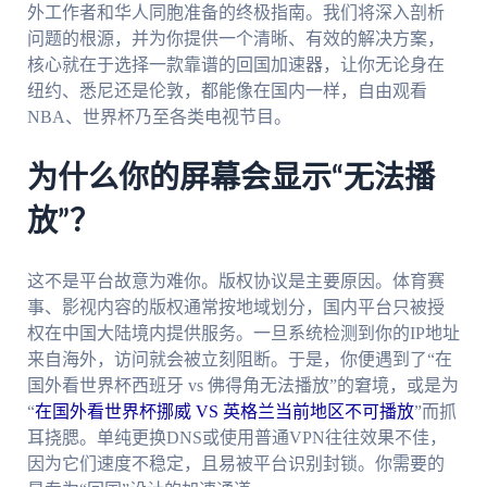
外工作者和华人同胞准备的终极指南。我们将深入剖析
问题的根源，并为你提供一个清晰、有效的解决方案，
核心就在于选择一款靠谱的回国加速器，让你无论身在
纽约、悉尼还是伦敦，都能像在国内一样，自由观看
NBA、世界杯乃至各类电视节目。
为什么你的屏幕会显示“无法播
放”？
这不是平台故意为难你。版权协议是主要原因。体育赛
事、影视内容的版权通常按地域划分，国内平台只被授
权在中国大陆境内提供服务。一旦系统检测到你的IP地址
来自海外，访问就会被立刻阻断。于是，你便遇到了“在
国外看世界杯西班牙 vs 佛得角无法播放”的窘境，或是为
“
在国外看世界杯挪威 VS 英格兰当前地区不可播放
”而抓
耳挠腮。单纯更换DNS或使用普通VPN往往效果不佳，
因为它们速度不稳定，且易被平台识别封锁。你需要的