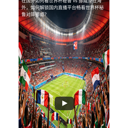
在国外如何看世界杯秘鲁 vs 挪威
身在海
外，如何解锁国内直播平台畅看世界杯秘
鲁对阵挪威？