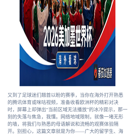
又到了足球迷们翘首以盼的赛季，当你在海外打开熟悉
的腾讯体育或咪咕视频，准备收看欧洲杯的精彩对决
时，屏幕上却弹出“当前区域无法播放”的冰冷提示，那一
刻的失落与焦急，我懂。网络地域限制，就像一堵无形
的墙，将我们与熟悉的母语解说和流畅的观赛体验隔
开。别担心，这篇文章就是为你——广大的留学生、海