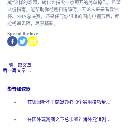
威”这样的难题，转化为指尖一点即开的简单操作。希望
这份指南，能帮助你彻底扫清障碍，无论未来是看欧洲
杯、NBA总决赛，还是任何你想追的国内电视节目，都
能畅通无阻，尽享精彩。
Spread the love
←
前一篇文章
后一篇文章
→
影音加速器
在德国听不了蜻蜓FM？3个实用技巧帮你解锁国内影音自由
在国外玩鸿图之下总卡顿？海外党追剧听歌的3个实用解决方案