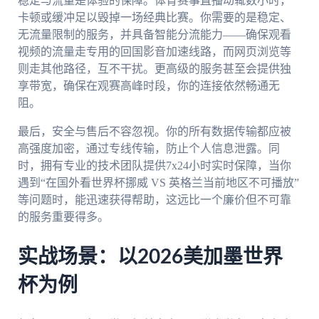
稳定与流量是体验的保障。体育赛事直播动辄数小时，
卡顿或缓冲足以毁掉一场经典比赛。你需要的是稳定、
无流量限制的服务，并具备智能分流能力——确保观看
视频的流量走专用的回国影音加速线路，而网页浏览等
则走其他路径，互不干扰。更高级的服务甚至会提供独
享带宽，确保在观赛高峰时段，你的连接依然畅通无
阻。
最后，安全与售后不容忽视。你的所有数据传输都应被
高强度加密，通过专线传输，防止个人信息泄露。同
时，拥有专业的技术团队提供7x24小时实时保障，当你
遇到“在国外看世界杯挪威 VS 英格兰当前地区不可播放”
等问题时，能迅速获得帮助，这远比一个廉价但不可靠
的服务重要得多。
实战场景：以2026美加墨世界
杯为例